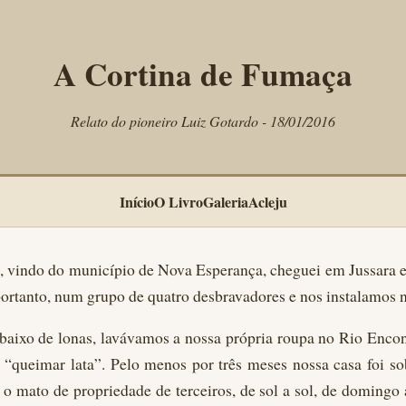
A Cortina de Fumaça
Relato do pioneiro Luiz Gotardo - 18/01/2016
Início
O Livro
Galeria
Acleju
, vindo do município de Nova Esperança, cheguei em Jussara
ortanto, num grupo de quatro desbravadores e nos instalamos 
baixo de lonas, lavávamos a nossa própria roupa no Rio Encon
queimar lata”. Pelo menos por três meses nossa casa foi sob 
 o mato de propriedade de terceiros, de sol a sol, de doming