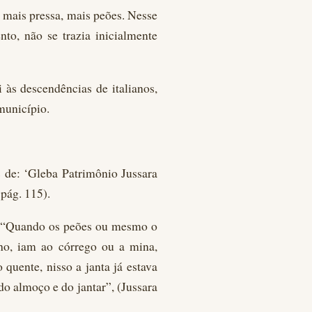
 mais pressa, mais peões. Nesse
o, não se trazia inicialmente
 às descendências de italianos,
município.
 de: ‘Gleba Patrimônio Jussara
 pág. 115).
o: “Quando os peões ou mesmo o
lho, iam ao córrego ou a mina,
quente, nisso a janta já estava
do almoço e do jantar”, (Jussara