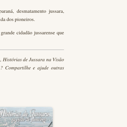
paraná, desmatamento jussara,
ida dos pioneiros.
 grande cidadão jussarense que
o, Histórias de Jussara na Visão
a? Compartilhe e ajude outras