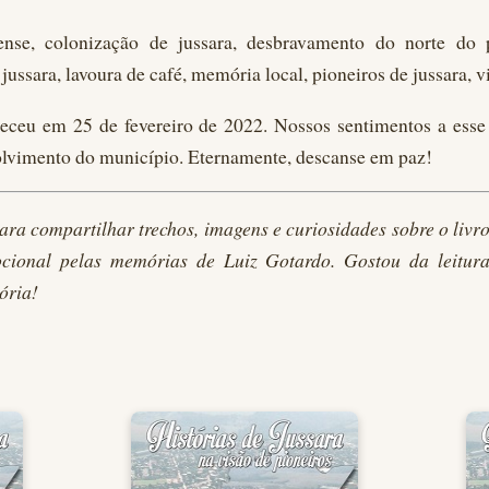
ense, colonização de jussara, desbravamento do norte do 
 jussara, lavoura de café, memória local, pioneiros de jussara, v
eceu em 25 de fevereiro de 2022. Nossos sentimentos a esse
olvimento do município. Eternamente, descanse em paz!
para compartilhar trechos, imagens e curiosidades sobre o livr
cional pelas memórias de Luiz Gotardo. Gostou da leitur
ória!