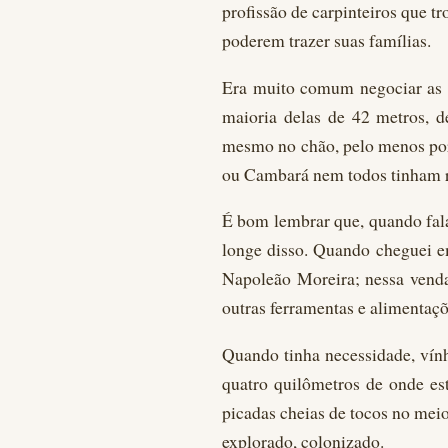
profissão de carpinteiros que t
poderem trazer suas famílias.
Era muito comum negociar as t
maioria delas de 42 metros, 
mesmo no chão, pelo menos por
ou Cambará nem todos tinham r
É bom lembrar que, quando fal
longe disso. Quando cheguei e
Napoleão Moreira; nessa venda 
outras ferramentas e alimentaçõ
Quando tinha necessidade, vính
quatro quilômetros de onde es
picadas cheias de tocos no mei
explorado, colonizado.