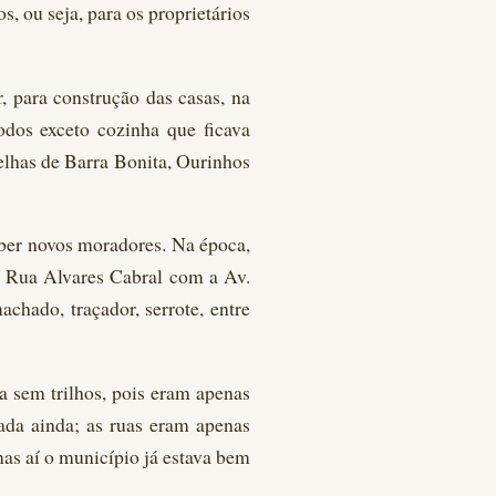
, ou seja, para os proprietários
 para construção das casas, na
dos exceto cozinha que ficava
lhas de Barra Bonita, Ourinhos
ber novos moradores. Na época,
a Rua Alvares Cabral com a Av.
chado, traçador, serrote, entre
a sem trilhos, pois eram apenas
ada ainda; as ruas eram apenas
as aí o município já estava bem