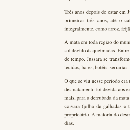
Três anos depois de estar em 
primeiros três anos, até o c
integralmente, como arroz, feijã
A mata em toda região do munic
sol devido às queimadas. Entre
de tempo, Jussara se transform
tecidos, bares, hotéis, serrarias
O que se viu nesse período era
desmatamento foi devida aos em
mais, para a derrubada da mata 
coivara (pilha de galhadas e 
proprietário. A maioria do des
dias.