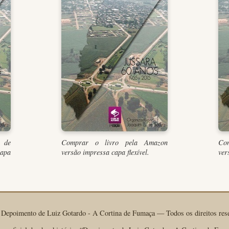
 de
Comprar o livro pela Amazon
Com
capa
versão impressa capa flexível.
ver
Depoimento de Luiz Gotardo - A Cortina de Fumaça — Todos os direitos res