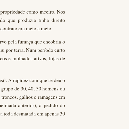
a propriedade como meeiro. Nos
do que produzia tinha direito
 contrato era meio a meio.
urvo pela fumaça que encobria o
iu por terra. Num período curto
cos e molhados ativos, lojas de
sil. A rapidez com que se deu o
m grupo de 30, 40, 50 homens ou
de troncos, galhos e ramagens em
ueimada anterior), a pedido do
ava toda desmatada em apenas 30