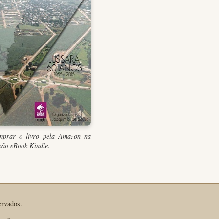
prar o livro pela Amazon na
são eBook Kindle.
ervados.