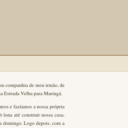
 em companhia de meu irmão, de
na Estrada Velha para Maringá.
tros e fazíamos a nossa própria
lona até construir nossa casa.
o a domingo. Logo depois, com a